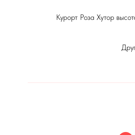
Курорт Роза Хутор высот
Друг