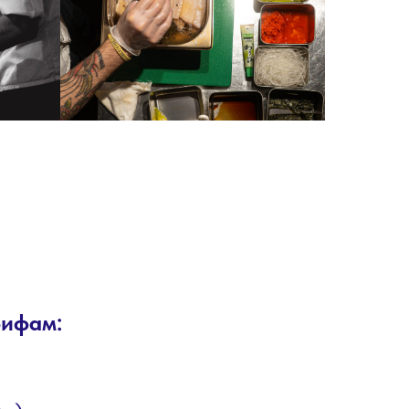
рифам: