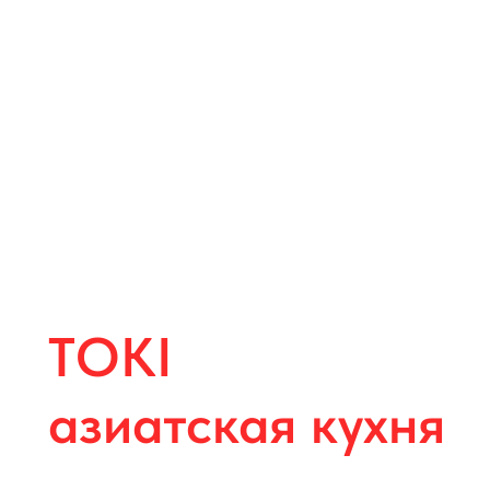
TOKI
азиатская кухня