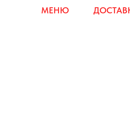
Toki азиатская кухня
МЕНЮ
ДОСТАВ