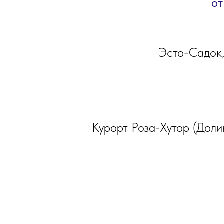
от
Эсто-Садок,
Курорт Роза-Хутор (Доли