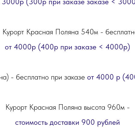
 3000р (300р при заказе заказе < 300
 Курорт Красная Поляна 540м - бесплатн
от 4000р (400р при заказе < 4000р)
на) - бесплатно при заказе
от 4000 р (40
Курорт Красная Поляна высота 960м -
стоимость доставки 900 рублей