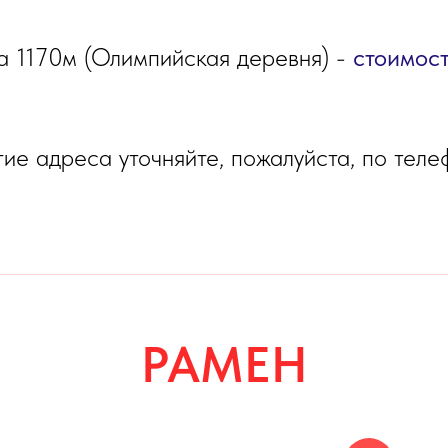
а 1170м (Олимпийская деревня) -
стоимос
ие адреса уточняйте, пожалуйста, по теле
РАМЕН